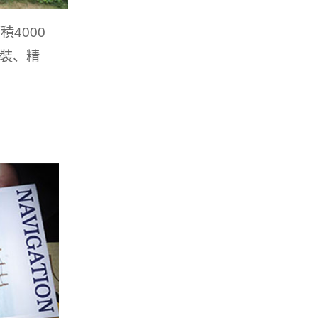
4000
包裝、精