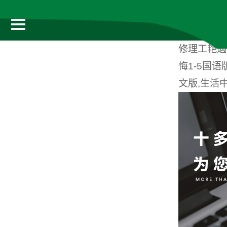
修理工艳遇
悔1-5国
文版,生活