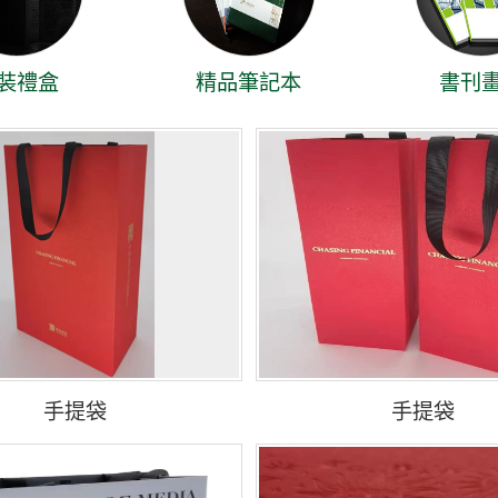
裝禮盒
精品筆記本
書刊
手提袋
手提袋