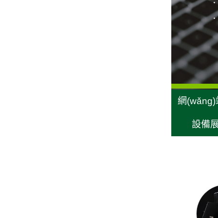
網(wǎng
設備