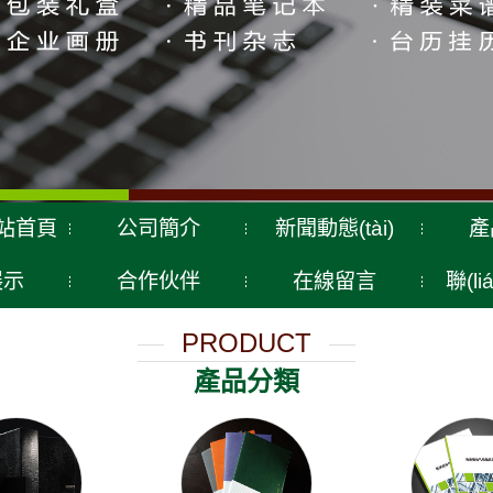
)站首頁
公司簡介
新聞動態(tài)
產
展示
合作伙伴
在線留言
聯(l
PRODUCT
產品分類