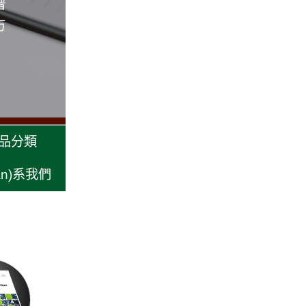
品分類
ián)系我們