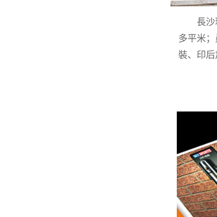
長沙瑪雅
多平米；
裝、印后